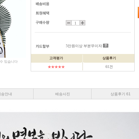
5만원이상 부분무이자
고객평가
상품후기
 수 있습니다
61건
배송안내
배송사진
상품후기 61