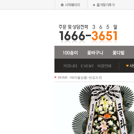
HOME
>테마별상품>
반값도전