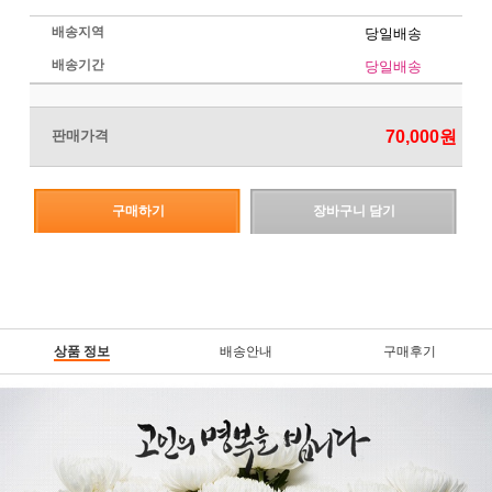
배송지역
당일배송
배송기간
당일배송
판매가격
70,000원
구매하기
장바구니 담기
상품 정보
배송안내
구매후기