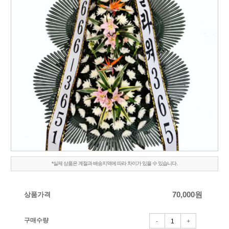
*실제 상품은 계절과 배송지역에 따라 차이가 있을 수 있습니다.
상품가격
70,000
원
구매수량
-
+