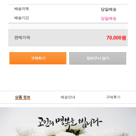
배송지역
당일배송
배송기간
당일배송
판매가격
70,000원
구매하기
장바구니 담기
상품 정보
배송안내
구매후기