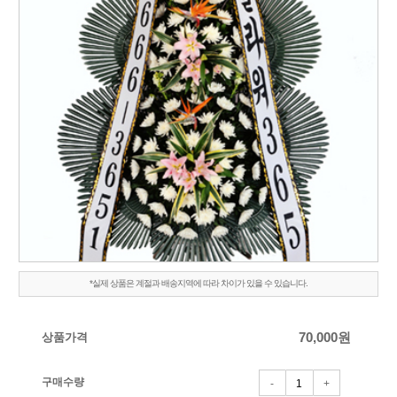
*실제 상품은 계절과 배송지역에 따라 차이가 있을 수 있습니다.
상품가격
70,000
원
구매수량
-
+