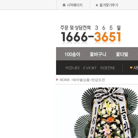
HOME
>테마별상품>
반값도전