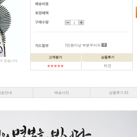
5만원이상 부분무이자
고객평가
상품후기
 수 있습니다
61건
배송안내
배송사진
상품후기 61