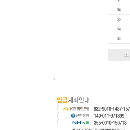
57
56
55
54
53