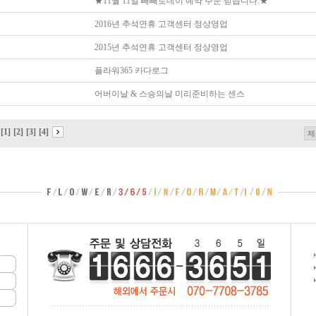
★11월 11일 빼빼로데이 예약 주문 받습니다.★
2016년 추석연휴 고객센터 정상영업
2015년 추석연휴 고객센터 정상영업
플라워365 카다로그
어버이날 & 스승의날 미리준비하는 센스
[1]
[2]
[3]
[4]