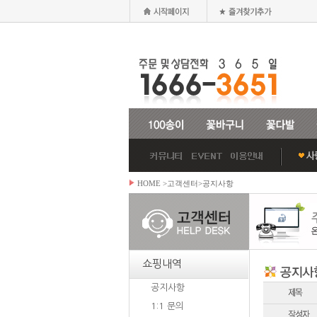
HOME
>고객센터>공지사항
쇼핑내역
공지사항
1:1 문의