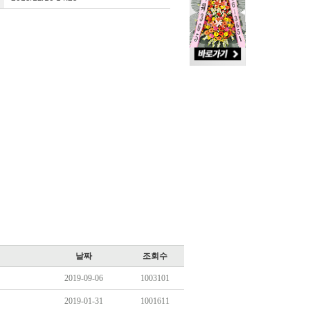
날짜
조회수
2019-09-06
1003101
2019-01-31
1001611