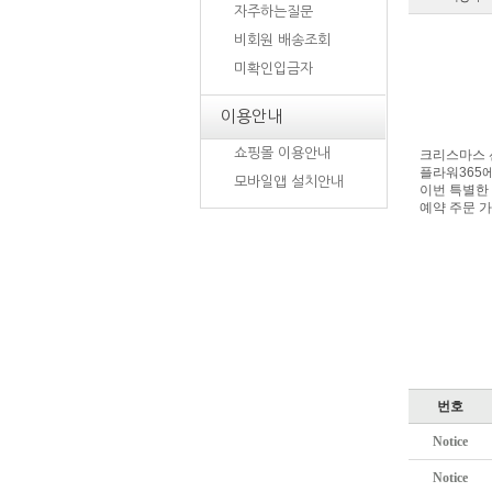
자주하는질문
비회원 배송조회
미확인입금자
이용안내
쇼핑몰 이용안내
크리스마스 
플라워365
모바일앱 설치안내
이번 특별한
예약 주문 가
번호
Notice
Notice