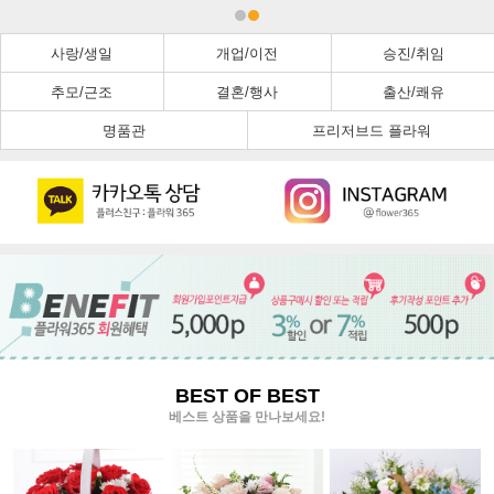
사랑/생일
개업/이전
승진/취임
추모/근조
결혼/행사
출산/쾌유
명품관
프리저브드 플라워
BEST OF BEST
베스트 상품을 만나보세요!