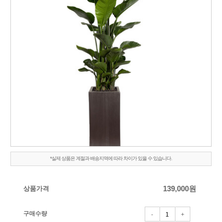
*실제 상품은 계절과 배송지역에 따라 차이가 있을 수 있습니다.
상품가격
139,000
원
구매수량
-
+