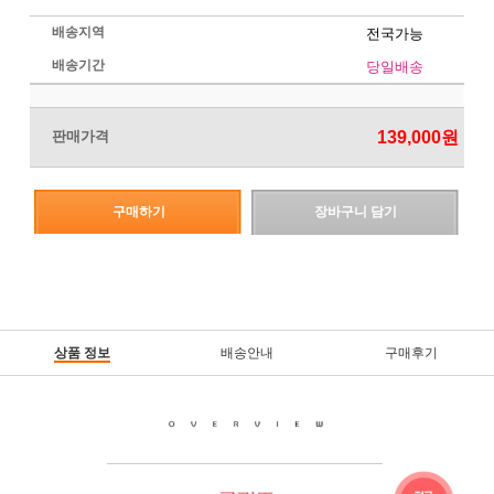
배송지역
전국가능
배송기간
당일배송
판매가격
139,000원
구매하기
장바구니 담기
상품 정보
배송안내
구매후기