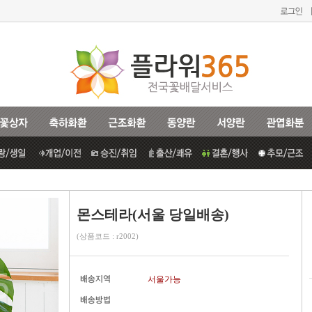
몬스테라(서울 당일배송)
(상품코드 : r2002)
서울가능