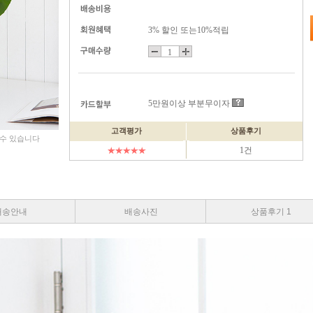
3% 할인 또는10%적립
5만원이상 부분무이자
고객평가
상품후기
 수 있습니다
1건
배송안내
배송사진
상품후기 1