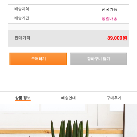
배송지역
전국가능
배송기간
당일배송
판매가격
89,000
원
구매하기
장바구니 담기
상품 정보
배송안내
구매후기