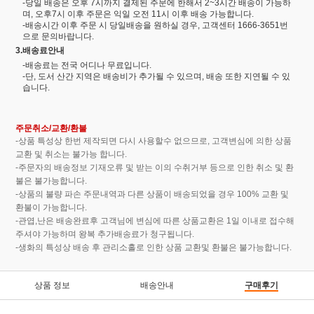
-당일 배송은 오후 7시까지 결제된 주문에 한해서 2~3시간 배송이 가능하
며, 오후7시 이후 주문은 익일 오전 11시 이후 배송 가능합니다.
-배송시간 이후 주문 시 당일배송을 원하실 경우, 고객센터 1666-3651번
으로 문의바랍니다.
3.배송료안내
-배송료는 전국 어디나 무료입니다.
-단, 도서 산간 지역은 배송비가 추가될 수 있으며, 배송 또한 지연될 수 있
습니다.
주문취소/교환/환불
-상품 특성상 한번 제작되면 다시 사용할수 없으므로, 고객변심에 의한 상품
교환 및 취소는 불가능 합니다.
-주문자의 배송정보 기재오류 및 받는 이의 수취거부 등으로 인한 취소 및 환
불은 불가능합니다.
-상품의 불량 파손 주문내역과 다른 상품이 배송되었을 경우 100% 교환 및
환불이 가능합니다.
-관엽,난은 배송완료후 고객님에 변심에 따른 상품교환은 1일 이내로 접수해
주셔야 가능하며 왕복 추가배송료가 청구됩니다.
-생화의 특성상 배송 후 관리소홀로 인한 상품 교환및 환불은 불가능합니다.
상품 정보
배송안내
구매후기