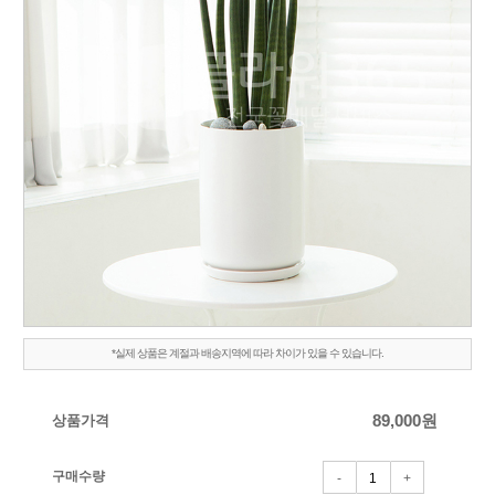
*실제 상품은 계절과 배송지역에 따라 차이가 있을 수 있습니다.
상품가격
89,000
원
구매수량
-
+