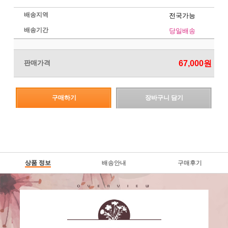
배송지역
전국가능
배송기간
당일배송
판매가격
67,000
원
구매하기
장바구니 담기
상품 정보
배송안내
구매후기