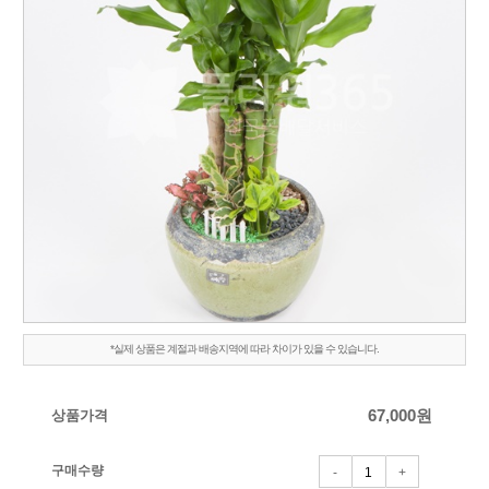
*실제 상품은 계절과 배송지역에 따라 차이가 있을 수 있습니다.
상품가격
67,000
원
구매수량
-
+