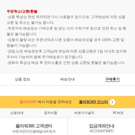
주문취소/교환/환불
-상품 특성상 한번 제작되면 다시 사용할수 없으므로, 고객변심에 의한 상품
교환 및 취소는 불가능 합니다.
-주문자의 배송정보 기재오류 및 받는 이의 수취거부 등으로 인한 취소 및 환
불은 불가능합니다.
-상품의 불량 파손 주문내역과 다른 상품이 배송되었을 경우 100% 교환 및
환불이 가능합니다.
-관엽,난은 배송완료후 고객님에 변심에 따른 상품교환은 1일 이내로 접수해
주셔야 가능하며 왕복 추가배송료가 청구됩니다.
-생화의 특성상 배송 후 관리소홀로 인한 상품 교환및 환불은 불가능합니다.
상품 정보
배송안내
구매후기
플라워365
에서 마음을 전하세요
플라워365 인스타
쇼핑안내
공지사항
바로가기설치
PC버전
플라워365 고객센터
입금계좌안내
ACCOUNT INFO
㈜한국온라인꽃배달네트워크