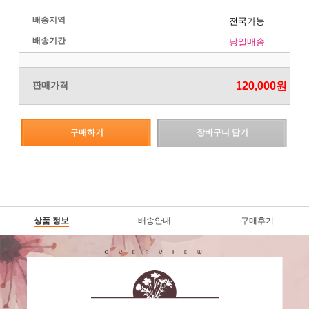
배송지역
전국가능
배송기간
당일배송
판매가격
120,000
원
구매하기
장바구니 담기
상품 정보
배송안내
구매후기