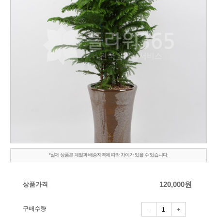
*실제 상품은 계절과 배송지역에 따라 차이가 있을 수 있습니다.
상품가격
120,000
원
구매수량
-
+