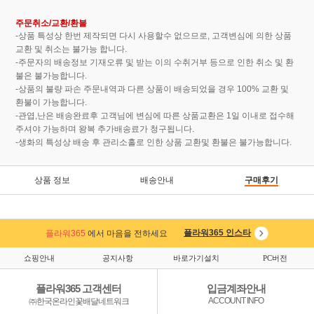
주문취소/교환/환불
-상품 특성상 한번 제작되면 다시 사용할수 없으므로, 고객변심에 의한 상품
교환 및 취소는 불가능 합니다.
-주문자의 배송정보 기재오류 및 받는 이의 수취거부 등으로 인한 취소 및 환
불은 불가능합니다.
-상품의 불량 파손 주문내역과 다른 상품이 배송되었을 경우 100% 교환 및
환불이 가능합니다.
-관엽,난은 배송완료후 고객님에 변심에 따른 상품교환은 1일 이내로 접수해
주셔야 가능하며 왕복 추가배송료가 청구됩니다.
-생화의 특성상 배송 후 관리소홀로 인한 상품 교환및 환불은 불가능합니다.
상품 정보
배송안내
구매후기
플라워365
에서 마음을 전하세요
플라워365 인스타
쇼핑안내
공지사항
바로가기설치
PC버전
플라워365 고객센터
입금계좌안내
ACCOUNT INFO
㈜한국온라인꽃배달네트워크