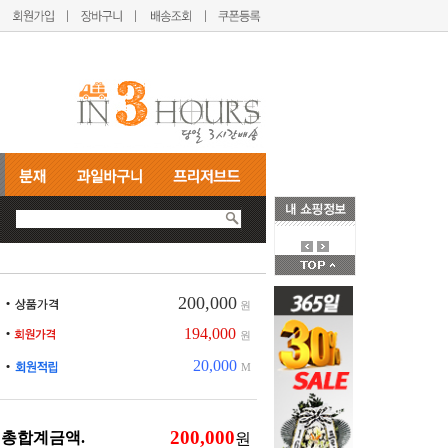
200,000
원
194,000
원
20,000
M
총합계금액.
원