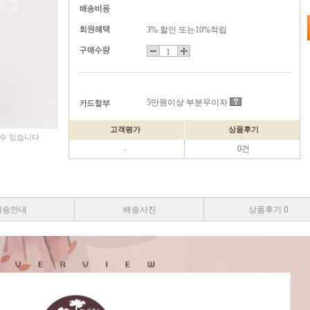
3% 할인 또는10%적립
5만원이상 부분무이자
고객평가
상품후기
 수 있습니다
0건
-
배송안내
배송사진
상품후기 0