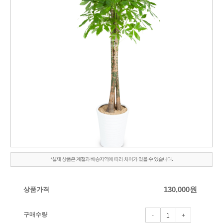
*실제 상품은 계절과 배송지역에 따라 차이가 있을 수 있습니다.
상품가격
130,000
원
구매수량
-
+