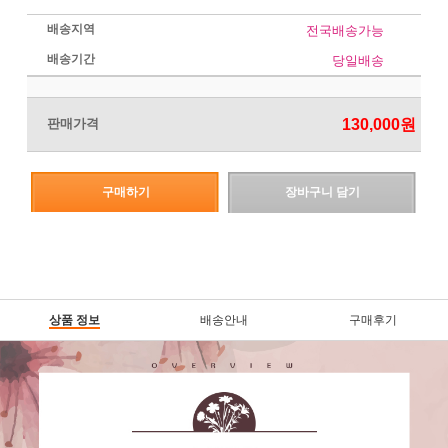
배송지역
전국배송가능
배송기간
당일배송
판매가격
130,000
원
구매하기
장바구니 담기
상품 정보
배송안내
구매후기