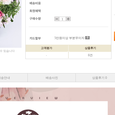
5만원이상 부분무이자
고객평가
상품후기
 수 있습니다
0건
-
배송안내
배송사진
상품후기 0