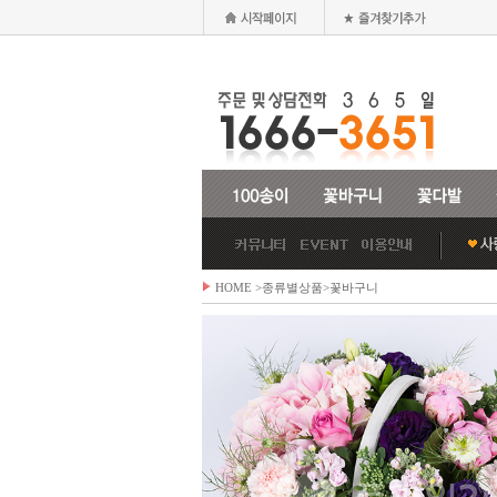
HOME
>종류별상품>
꽃바구니