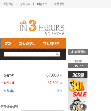
67,600
원
67,600
원
0
M
추가상품선택