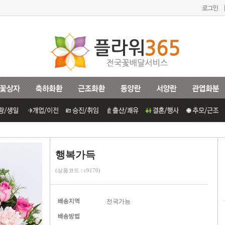
행복가득
(상품코드 : c9170)
전국가능