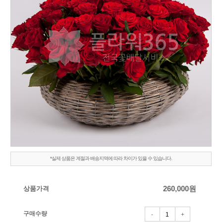
*실제 상품은 계절과 배송지역에 따라 차이가 있을 수 있습니다.
상품가격
260,000
원
구매수량
-
+