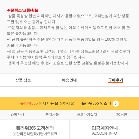
주문취소/교환/환불
-상품 특성상 한번 제작되면 다시 사용할수 없으므로, 고객변심에 의한 상품
교환 및 취소는 불가능 합니다.
-주문자의 배송정보 기재오류 및 받는 이의 수취거부 등으로 인한 취소 및 환
불은 불가능합니다.
-상품의 불량 파손 주문내역과 다른 상품이 배송되었을 경우 100% 교환 및
환불이 가능합니다.
-관엽,난은 배송완료후 고객님에 변심에 따른 상품교환은 1일 이내로 접수해
주셔야 가능하며 왕복 추가배송료가 청구됩니다.
-생화의 특성상 배송 후 관리소홀로 인한 상품 교환및 환불은 불가능합니다.
상품 정보
배송안내
구매후기
플라워365
에서 마음을 전하세요
플라워365 인스타
쇼핑안내
공지사항
바로가기설치
PC버전
플라워365 고객센터
입금계좌안내
ACCOUNT INFO
㈜한국온라인꽃배달네트워크