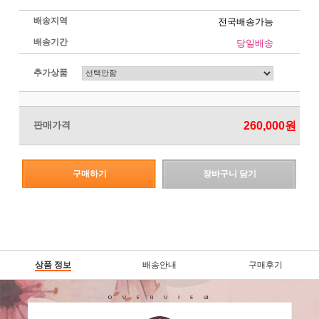
배송지역
전국배송가능
배송기간
당일배송
추가상품
판매가격
260,000
원
구매하기
장바구니 담기
상품 정보
배송안내
구매후기