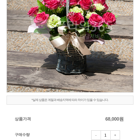
*실제 상품은 계절과 배송지역에 따라 차이가 있을 수 있습니다.
상품가격
68,000
원
구매수량
-
+