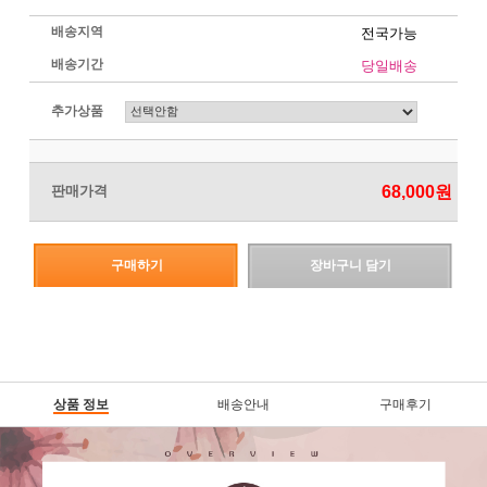
배송지역
전국가능
배송기간
당일배송
추가상품
판매가격
68,000
원
구매하기
장바구니 담기
상품 정보
배송안내
구매후기