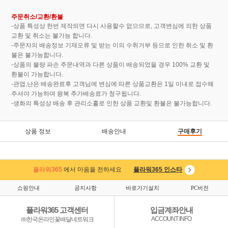
주문취소/교환/환불
-상품 특성상 한번 제작되면 다시 사용할수 없으므로, 고객변심에 의한 상품
교환 및 취소는 불가능 합니다.
-주문자의 배송정보 기재오류 및 받는 이의 수취거부 등으로 인한 취소 및 환
불은 불가능합니다.
-상품의 불량 파손 주문내역과 다른 상품이 배송되었을 경우 100% 교환 및
환불이 가능합니다.
-관엽,난은 배송완료후 고객님에 변심에 따른 상품교환은 1일 이내로 접수해
주셔야 가능하며 왕복 추가배송료가 청구됩니다.
-생화의 특성상 배송 후 관리소홀로 인한 상품 교환및 환불은 불가능합니다.
상품 정보
배송안내
구매후기
플라워365
에서 마음을 전하세요
플라워365 인스타
쇼핑안내
공지사항
바로가기설치
PC버전
플라워365 고객센터
입금계좌안내
ACCOUNT INFO
㈜한국온라인꽃배달네트워크