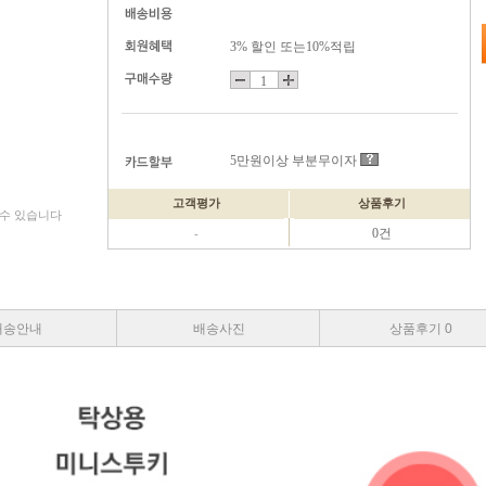
3% 할인 또는10%적립
5만원이상 부분무이자
고객평가
상품후기
 수 있습니다
0건
-
배송안내
배송사진
상품후기 0