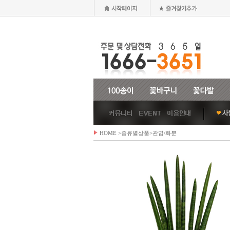
HOME
>종류별상품>
관엽/화분