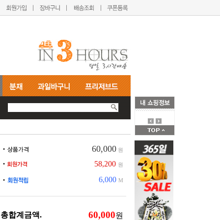
60,000
원
58,200
원
6,000
M
총합계금액.
원