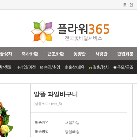
알뜰 과일바구니
(상품코드 : fruit_5)
서울가능
당일배송