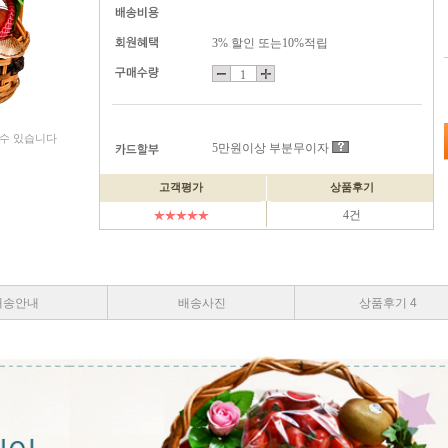
3% 할인 또는10%적립
 수 있습니다
5만원이상 부분무이자
고객평가
상품후기
4건
배송안내
배송사진
상품후기 4