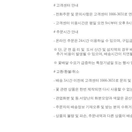
# 고객센터 안내
- 전화주문 및 문의사항은 고객센터 1666-3651로
- 고객센터 이용시간은 평일 오전 9시부터 오후 8시
# 주문시간 안내
- 온라인 주문은 24시간 이용하실 수 있으며, 구
※ 단, 군 면 읍 리 및 도서 산간 및 섬지역의 경우 
추가 비용이 발생될 수 있으며, 배송시간이 지연될
※ 꽃배달 수요가 급증하는 특정기념일 또는 행사 
# 교환/환불/취소
- 배송 3시간 이전에 고객센터 1666-3651로 문의
- 꽃 관련 상품은 한번 제작되면 다시 사용할 수 
- 관엽화분 및 동.서양난의 화분모양과 색깔은 공
- 주문자의 배송정보 기재오류 및 받는 분의 수취거
- 상품의 불량 및 파손, 주문내역과 다른 상품이 배