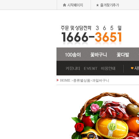
HOME
>종류별상품>
과일바구니