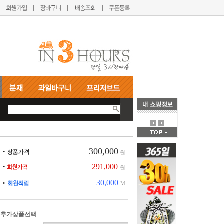
300,000
원
291,000
원
30,000
M
추가상품선택