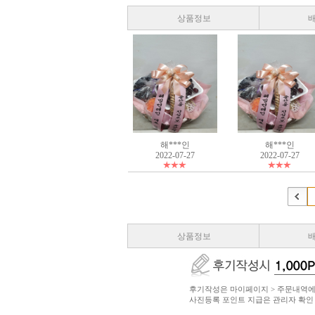
상품정보
해***인
해***인
2022-07-27
2022-07-27
상품정보
후기작성은 마이페이지 > 주문내역에
사진등록 포인트 지급은 관리자 확인 