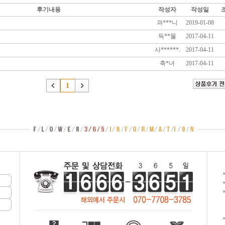
후기내용
작성자
작성일
과***니
2019-01-08
득**물
2017-04-11
사******.
2017-04-11
축*녀
2017-04-11
1