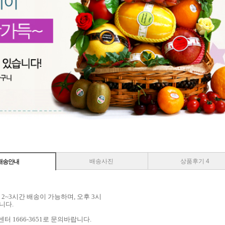
배송사진
상품후기 4
배송안내
2~3시간 배송이 가능하며, 오후 3시
니다.
터 1666-3651로 문의바랍니다.