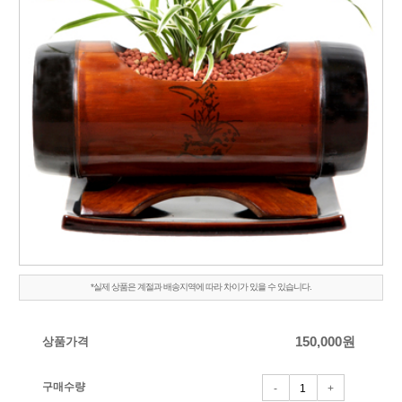
*실제 상품은 계절과 배송지역에 따라 차이가 있을 수 있습니다.
상품가격
150,000
원
구매수량
-
+