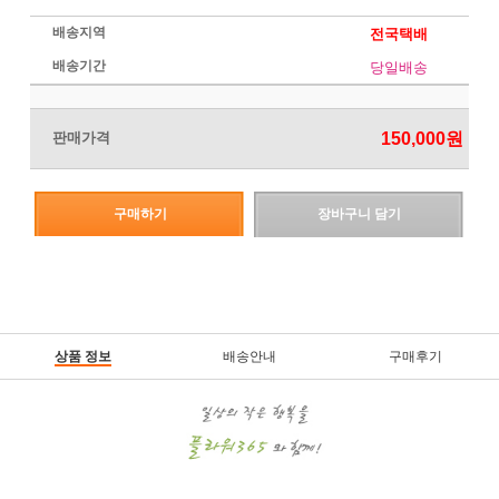
배송지역
전국택배
배송기간
당일배송
판매가격
150,000원
구매하기
장바구니 담기
상품 정보
배송안내
구매후기