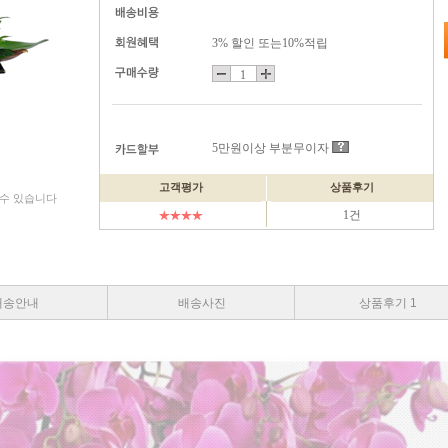
3% 할인 또는10%적립
5만원이상 부분무이자
고객평가
상품후기
 수 있습니다
1건
배송안내
배송사진
상품후기 1