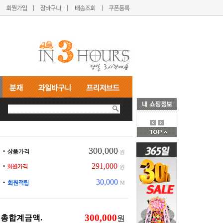
300,000
원
291,000
원
30,000
M
총합계금액.
원