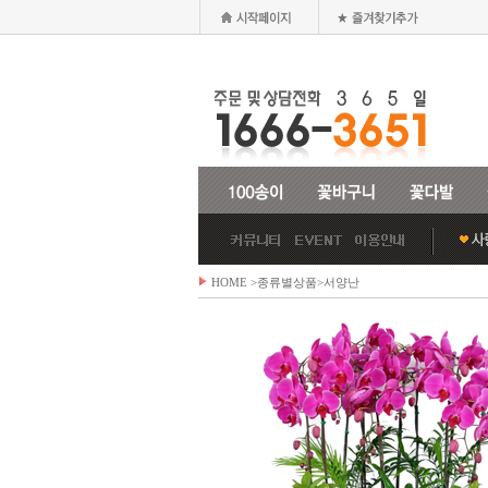
HOME
>종류별상품>
서양난