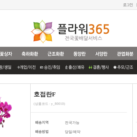
호접란F
(상품코드 : y_80010)
전국가능
당일/예약