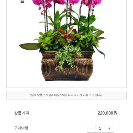
*실제 상품은 계절과 배송지역에 따라 차이가 있을 수 있습니다.
상품가격
220,000
원
구매수량
-
+