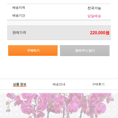
배송지역
전국가능
배송기간
당일배송
판매가격
220,000
원
구매하기
장바구니 담기
상품 정보
배송안내
구매후기