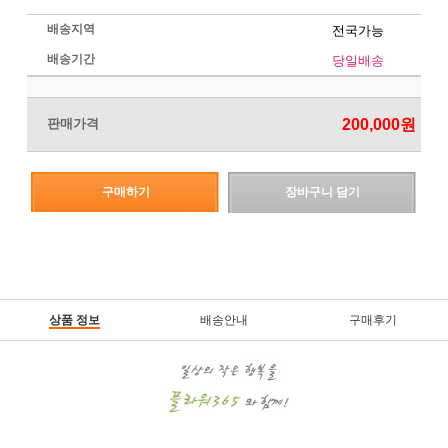
배송지역
전국가능
배송기간
당일배송
판매가격
200,000
원
구매하기
장바구니 담기
상품 정보
배송안내
구매후기