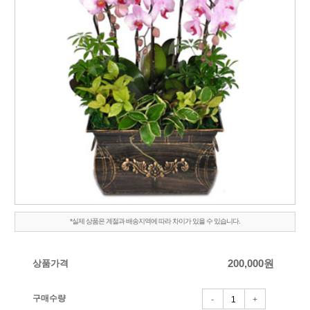
*실제 상품은 계절과 배송지역에 따라 차이가 있을 수 있습니다.
상품가격
200,000
원
구매수량
-
+