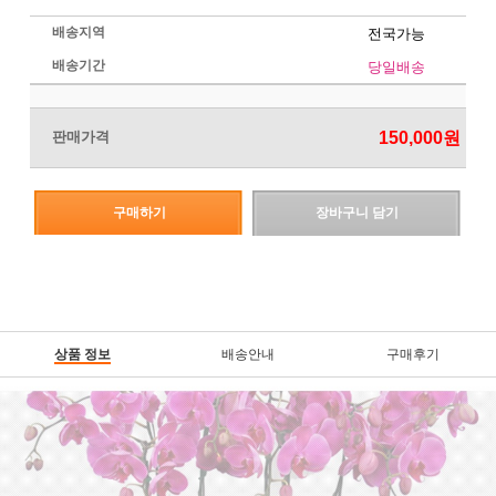
배송지역
전국가능
배송기간
당일배송
판매가격
150,000
원
구매하기
장바구니 담기
상품 정보
배송안내
구매후기