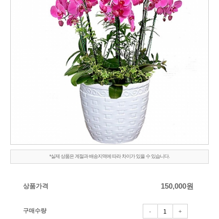
*실제 상품은 계절과 배송지역에 따라 차이가 있을 수 있습니다.
상품가격
150,000
원
구매수량
-
+