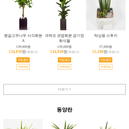
뱅갈고무나무 사각화분
극락조 관엽화분 공기정
탁상용 스투키
A
화식물
139,000원
139,000원
57,000원
134,830
원
134,830
원
55,290
원
(회원가)
(회원가)
(회원가)
적립,할인
적립,할인
적립,할인
무료배송
무료배송
무료배송
더보기 +
동양란