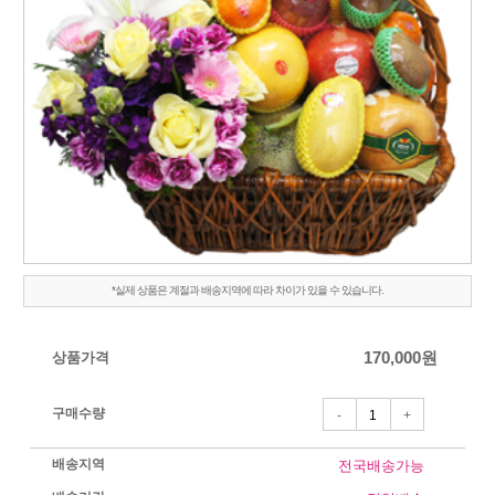
*실제 상품은 계절과 배송지역에 따라 차이가 있을 수 있습니다.
상품가격
170,000
원
구매수량
-
+
배송지역
전국배송가능