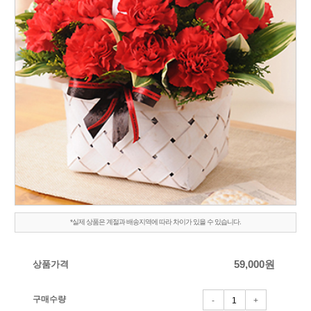
*실제 상품은 계절과 배송지역에 따라 차이가 있을 수 있습니다.
상품가격
59,000
원
구매수량
-
+