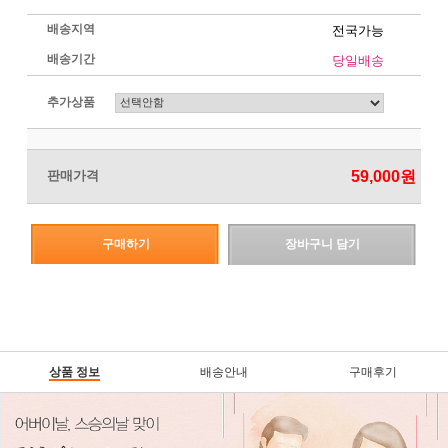
배송지역
전국가능
배송기간
당일배송
추가상품
판매가격
59,000원
구매하기
장바구니 담기
상품 정보
배송안내
구매후기