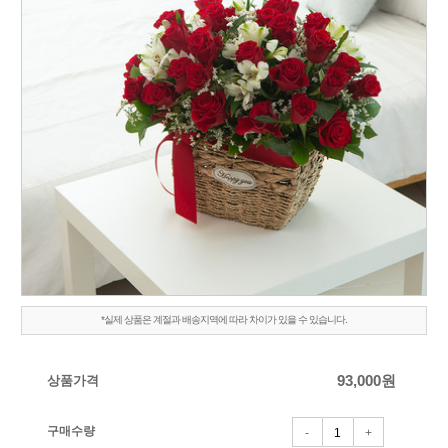
*실제 상품은 계절과 배송지역에 따라 차이가 있을 수 있습니다.
상품가격
93,000
원
구매수량
-
+