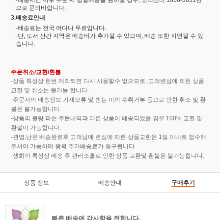
-배송시간 이후 주문 시 당일배송을 원하실 경우, 고객센터 1666-3651번
으로 문의바랍니다.
3.배송료안내
-배송료는 전국 어디나 무료입니다.
-단, 도서 산간 지역은 배송비가 추가될 수 있으며, 배송 또한 지연될 수 있
습니다.
주문취소/교환/환불
-상품 특성상 한번 제작되면 다시 사용할수 없으므로, 고객변심에 의한 상품
교환 및 취소는 불가능 합니다.
-주문자의 배송정보 기재오류 및 받는 이의 수취거부 등으로 인한 취소 및 환
불은 불가능합니다.
-상품의 불량 파손 주문내역과 다른 상품이 배송되었을 경우 100% 교환 및
환불이 가능합니다.
-관엽,난은 배송완료후 고객님에 변심에 따른 상품교환은 1일 이내로 접수해
주셔야 가능하며 왕복 추가배송료가 청구됩니다.
-생화의 특성상 배송 후 관리소홀로 인한 상품 교환및 환불은 불가능합니다.
상품 정보
배송안내
구매후기
빠른 배송에 감사함을 전합니다.