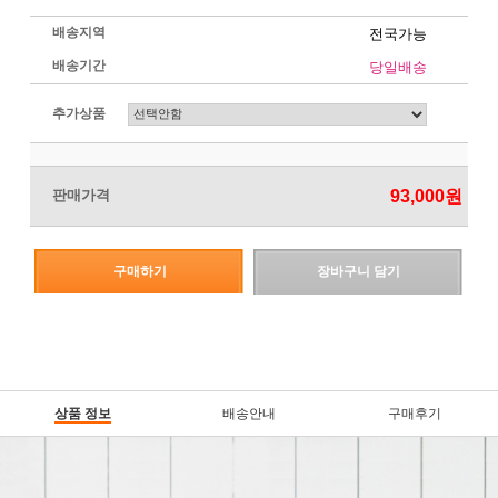
배송지역
전국가능
배송기간
당일배송
추가상품
판매가격
93,000
원
구매하기
장바구니 담기
상품 정보
배송안내
구매후기