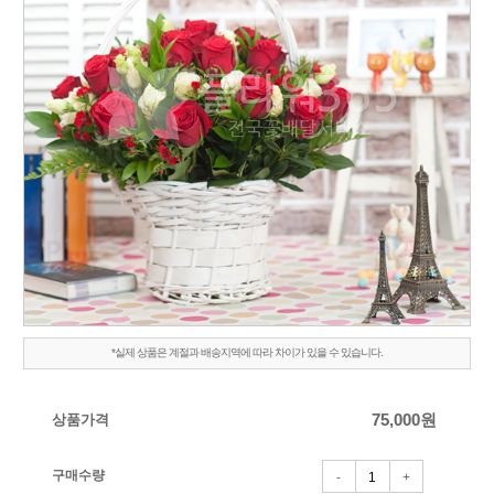
*실제 상품은 계절과 배송지역에 따라 차이가 있을 수 있습니다.
상품가격
75,000
원
구매수량
-
+