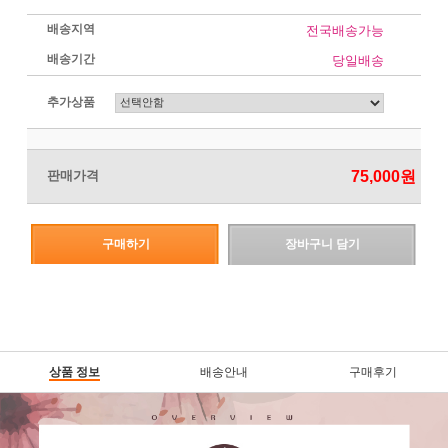
배송지역
전국배송가능
배송기간
당일배송
추가상품
판매가격
75,000
원
구매하기
장바구니 담기
상품 정보
배송안내
구매후기