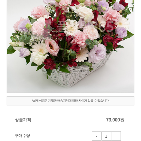
*실제 상품은 계절과 배송지역에 따라 차이가 있을 수 있습니다.
상품가격
73,000
원
구매수량
-
+