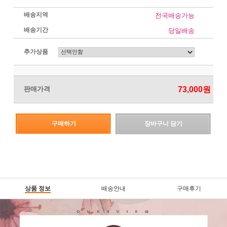
배송지역
전국배송가능
배송기간
당일배송
추가상품
판매가격
73,000
원
구매하기
장바구니 담기
상품 정보
배송안내
구매후기