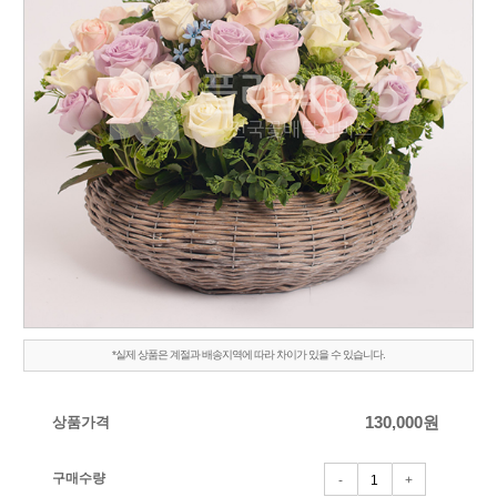
*실제 상품은 계절과 배송지역에 따라 차이가 있을 수 있습니다.
상품가격
130,000
원
구매수량
-
+