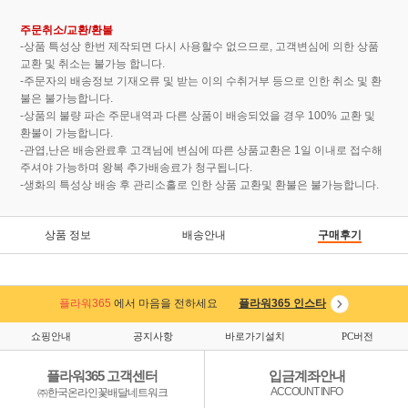
주문취소/교환/환불
-상품 특성상 한번 제작되면 다시 사용할수 없으므로, 고객변심에 의한 상품
교환 및 취소는 불가능 합니다.
-주문자의 배송정보 기재오류 및 받는 이의 수취거부 등으로 인한 취소 및 환
불은 불가능합니다.
-상품의 불량 파손 주문내역과 다른 상품이 배송되었을 경우 100% 교환 및
환불이 가능합니다.
-관엽,난은 배송완료후 고객님에 변심에 따른 상품교환은 1일 이내로 접수해
주셔야 가능하며 왕복 추가배송료가 청구됩니다.
-생화의 특성상 배송 후 관리소홀로 인한 상품 교환및 환불은 불가능합니다.
상품 정보
배송안내
구매후기
플라워365
에서 마음을 전하세요
플라워365 인스타
쇼핑안내
공지사항
바로가기설치
PC버전
플라워365 고객센터
입금계좌안내
ACCOUNT INFO
㈜한국온라인꽃배달네트워크