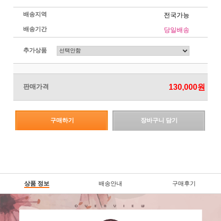
배송지역
전국가능
배송기간
당일배송
추가상품
판매가격
130,000
원
구매하기
장바구니 담기
상품 정보
배송안내
구매후기