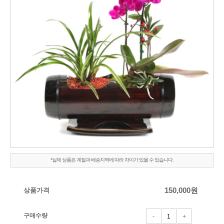
*실제 상품은 계절과 배송지역에 따라 차이가 있을 수 있습니다.
상품가격
150,000
원
구매수량
-
+