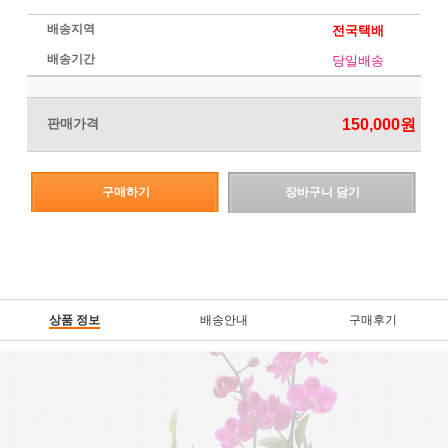
배송지역
전국택배
배송기간
당일배송
판매가격
150,000원
구매하기
장바구니 담기
상품 정보
배송안내
구매후기