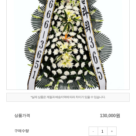
*실제 상품은 계절과 배송지역에 따라 차이가 있을 수 있습니다.
상품가격
130,000
원
구매수량
-
+