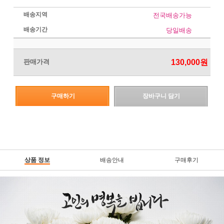
배송지역
전국배송가능
배송기간
당일배송
판매가격
130,000
원
구매하기
장바구니 담기
상품 정보
배송안내
구매후기