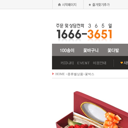
HOME
>종류별상품>
꽃박스