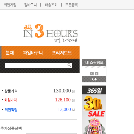
130,000
원
126,100
원
13,000
M
추가상품선택