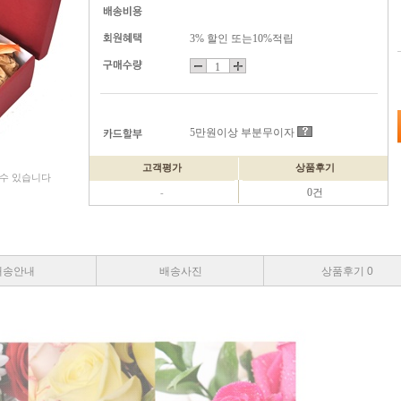
3% 할인 또는10%적립
5만원이상 부분무이자
고객평가
상품후기
 수 있습니다
0건
-
배송안내
배송사진
상품후기 0