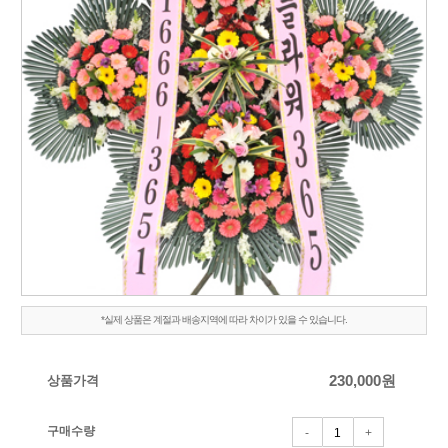
*실제 상품은 계절과 배송지역에 따라 차이가 있을 수 있습니다.
상품가격
230,000
원
구매수량
-
+