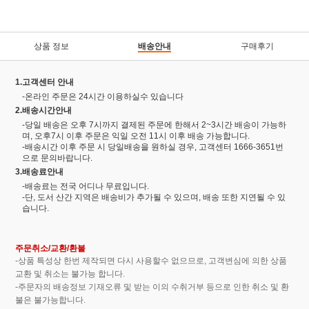
상품 정보
배송안내
구매후기
1.고객센터 안내
-온라인 주문은 24시간 이용하실수 있습니다
2.배송시간안내
-당일 배송은 오후 7시까지 결제된 주문에 한해서 2~3시간 배송이 가능하
며, 오후7시 이후 주문은 익일 오전 11시 이후 배송 가능합니다.
-배송시간 이후 주문 시 당일배송을 원하실 경우, 고객센터 1666-3651번
으로 문의바랍니다.
3.배송료안내
-배송료는 전국 어디나 무료입니다.
-단, 도서 산간 지역은 배송비가 추가될 수 있으며, 배송 또한 지연될 수 있
습니다.
주문취소/교환/환불
-상품 특성상 한번 제작되면 다시 사용할수 없으므로, 고객변심에 의한 상품
교환 및 취소는 불가능 합니다.
-주문자의 배송정보 기재오류 및 받는 이의 수취거부 등으로 인한 취소 및 환
불은 불가능합니다.