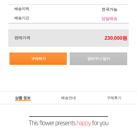
배송지역
전국가능
배송기간
당일배송
판매가격
230,000
원
구매하기
장바구니 담기
상품 정보
배송안내
구매후기