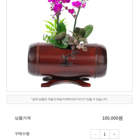
*실제 상품은 계절과 배송지역에 따라 차이가 있을 수 있습니다.
상품가격
100,000
원
구매수량
-
+