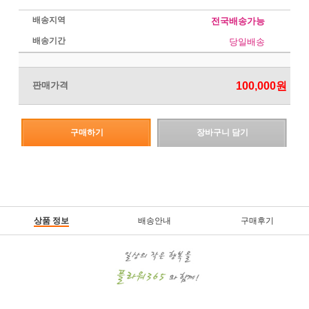
배송지역
전국배송가능
배송기간
당일배송
판매가격
100,000원
구매하기
장바구니 담기
상품 정보
배송안내
구매후기