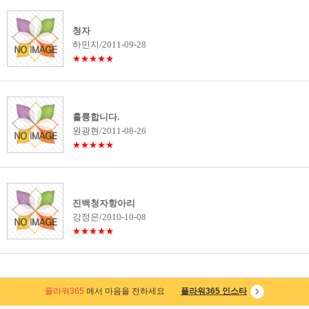
청자
하민지/2011-09-28
★★★★★
훌륭합니다.
원광현/2011-08-26
★★★★★
진백청자항아리
강정은/2010-10-08
★★★★★
플라워365
에서 마음을 전하세요
플라워365 인스타