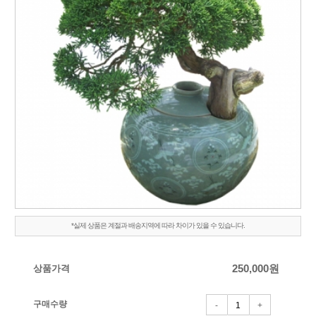
*실제 상품은 계절과 배송지역에 따라 차이가 있을 수 있습니다.
상품가격
250,000
원
구매수량
-
+