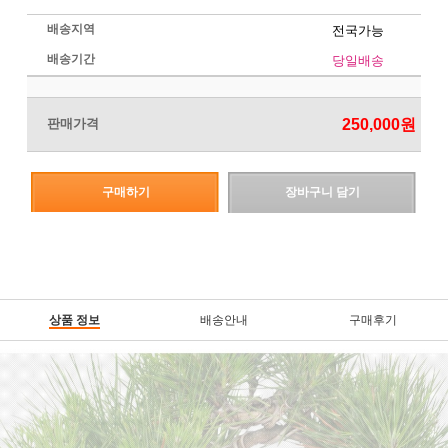
배송지역
전국가능
배송기간
당일배송
판매가격
250,000
원
구매하기
장바구니 담기
상품 정보
배송안내
구매후기